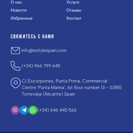
О нас
Услуги
Новости
Отзывы
Избранные
Контакт
СВЯЖИТЕСЬ С НАМИ
info@estylespain.com
(+34) 966 799 645
C/ Escorpiones, Punta Prima, Commercial
Centre 'Punta Marina', 1st floor number 13 - 03185
Torrevieja (Alicante) Spain
(+34) 646 445 566