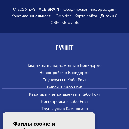
© 2026
E-STYLE SPAIN
·
Юридическая информация
·
Конфиденциальность
·
Cookies
·
Карта сайта
· Дизайн &
CRM:
Mediaelx
ЛУЧШЕЕ
Квартиры и апартаменты в Бенидорме
Новостройки в Бенидорме
Таунхаусы в Кабо Роиг
Виллы в Кабо Роиг
Квартиры и апартаменты в Кабо Роиг
Новостройки в Кабо Роиг
Таунхаусы в Кампоамор
Виллы и дома в Кампоамор
Файлы cookie и