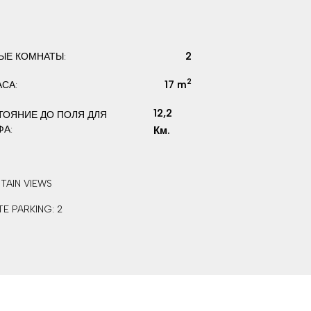
2
ЫЕ КОМНАТЫ:
2
17 m
АСА:
12,2
ТОЯНИЕ ДО ПОЛЯ ДЛЯ
ФА:
Км.
TAIN VIEWS
TE PARKING: 2