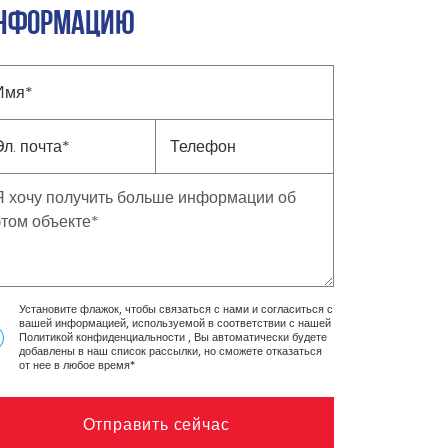
НФОРМАЦИЮ
Установите флажок, чтобы связаться с нами и согласиться с
вашей информацией, используемой в соответствии с нашей
Политикой конфиденциальности
, Вы автоматически будете
добавлены в наш список рассылки, но сможете отказаться
от нее в любое время*