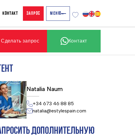
КОНТАКТ
ЗАПРОС
МЕНЮ
Сделать запрос
Контакт
ГЕНТ
Natalia Naum
+34 673 46 88 85
natalia@estylespain.com
АПРОСИТЬ ДОПОЛНИТЕЛЬНУЮ