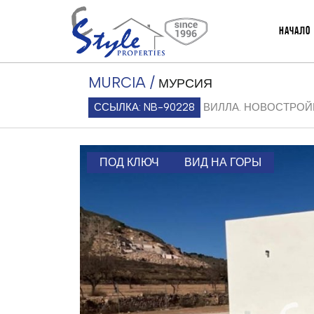
НАЧАЛО
MURCIA /
МУРСИЯ
ССЫЛКА: NB-90228
ВИЛЛА. НОВОСТРОЙ
ПОД КЛЮЧ
ВИД НА ГОРЫ