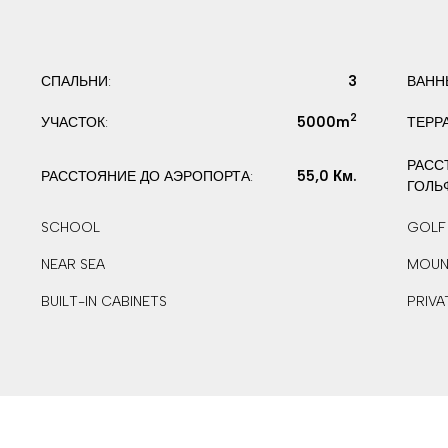
3
СПАЛЬНИ:
ВАНН
2
5000m
УЧАСТОК:
ТЕРР
РАСС
55,0 Км.
РАССТОЯНИЕ ДО АЭРОПОРТА:
ГОЛЬ
SCHOOL
GOLF
NEAR SEA
MOUN
BUILT-IN CABINETS
PRIVA