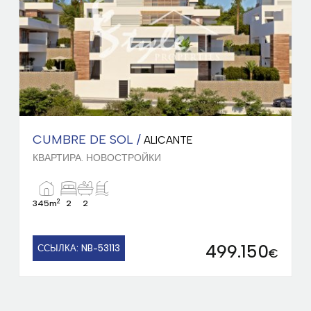
CUMBRE DE SOL /
ALICANTE
КВАРТИРА. НОВОСТРОЙКИ
2
345m
2
2
499.150
ССЫЛКА: NB-53113
€