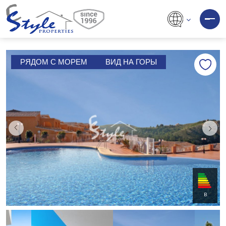
РЯДОМ С МОРЕМ
ВИД НА ГОРЫ
B