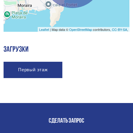
Leaflet
| Map data ©
OpenStreetMap
contributors,
CC-BY-SA
,
ЗАГРУЗКИ
Первый этаж
СДЕЛАТЬ ЗАПРОС