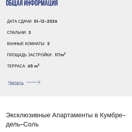
ОБЩАЯ ИНФОРМАЦИЯ
01-12-2026
ДАТА СДАЧИ:
3
СПАЛЬНИ:
2
ВАННЫЕ КОМНАТЫ:
2
117m
ПЛОЩАДЬ ЗАСТРОЙКИ::
2
65 m
ТЕРРАСА:
да
БАССЕЙН:
Читать
commercialization
СОСТОЯНИЕ :
2,0 Км.
РАССТОЯНИЕ ДО ПЛЯЖА:
96,0 Км.
РАССТОЯНИЕ ДО АЭРОПОРТА:
Эксклюзивные Апартаменты в Кумбре-
25,0 Км.
РАССТОЯНИЕ ДО ОБЪЕКТОВ РАЗВЛЕЧЕНИЙ:
дель-Соль