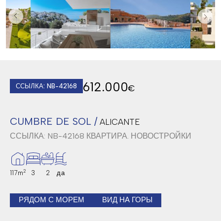
612.000
ССЫЛКА: NB-42168
€
CUMBRE DE SOL /
ALICANTE
ССЫЛКА: NB-42168
КВАРТИРА. НОВОСТРОЙКИ
2
117m
3
2
да
РЯДОМ С МОРЕМ
ВИД НА ГОРЫ