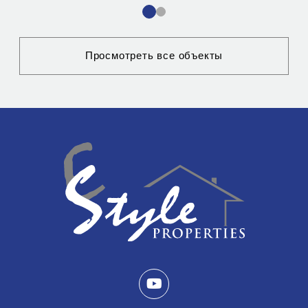
1
2
Просмотреть все объекты