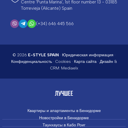
Centre 'Punta Marina', 1st floor number 13 - 03185
Torrevieja (Alicante) Spain
(+34) 646 445 566
© 2026
E-STYLE SPAIN
·
Юридическая информация
·
Конфиденциальность
·
Cookies
·
Карта сайта
· Дизайн &
CRM:
Mediaelx
ЛУЧШЕЕ
Квартиры и апартаменты в Бенидорме
Новостройки в Бенидорме
Таунхаусы в Кабо Роиг